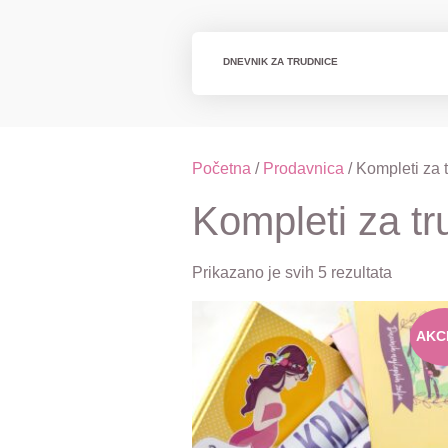
DNEVNIK ZA TRUDNICE
Početna
/
Prodavnica
/ Kompleti za 
Kompleti za tr
Prikazano je svih 5 rezultata
AKC