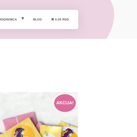
RODAVNICA
BLOG
0,00 RSD
AKCIJA!